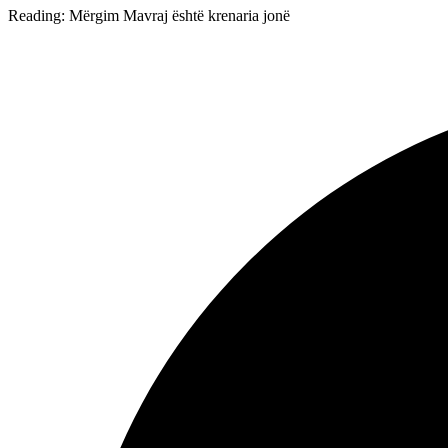
Reading:
Mërgim Mavraj është krenaria jonë