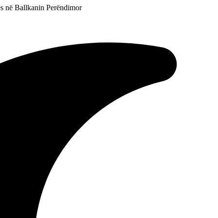
znes në Ballkanin Perëndimor