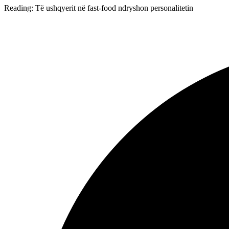
Reading:
Të ushqyerit në fast-food ndryshon personalitetin