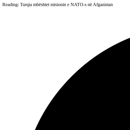
Reading:
Turqia mbështet misionin e NATO-s në Afganistan