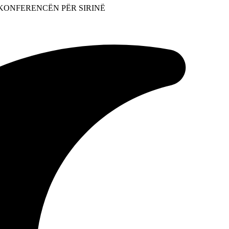
KONFERENCËN PËR SIRINË