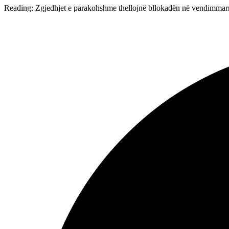
Reading:
Zgjedhjet e parakohshme thellojnë bllokadën në vendimmar