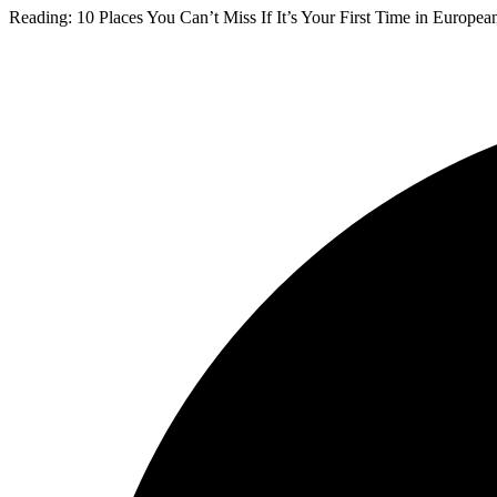
Reading:
10 Places You Can’t Miss If It’s Your First Time in Europea