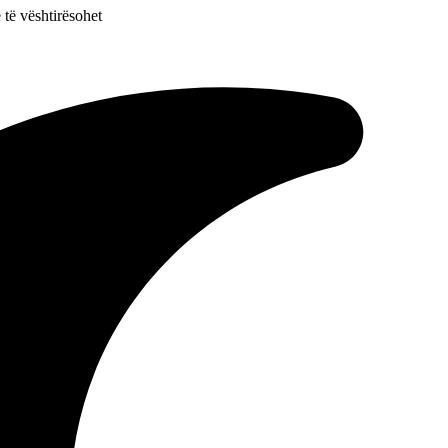
 të vështirësohet