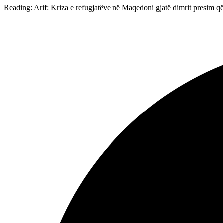
Reading:
Arif: Kriza e refugjatëve në Maqedoni gjatë dimrit presim që