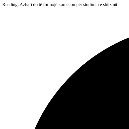
Reading:
Azhari do të formojë komision për studimin e shiizmit