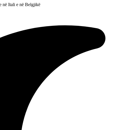
 në Itali e në Belgjikë