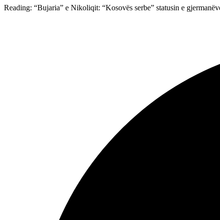
Reading:
“Bujaria” e Nikoliqit: “Kosovës serbe” statusin e gjermanëve