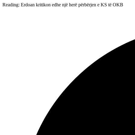
Reading:
Erdoan kritikon edhe një herë përbërjen e KS të OKB