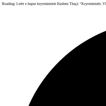
Reading:
Letër e hapur kryeministrit Hashim Thaçi: “Kryeministër, V