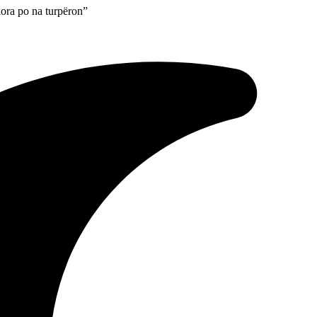
lora po na turpëron”