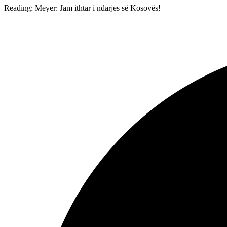
Reading:
Meyer: Jam ithtar i ndarjes së Kosovës!