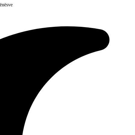
hënësve