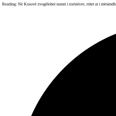
Reading:
Në Kosovë zvogëlohet numri i nxënësve, rritet ai i mësimd