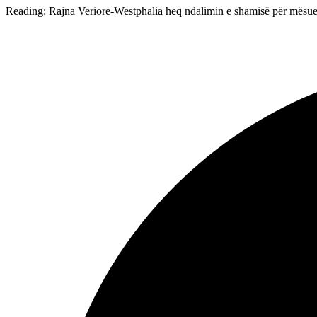
Reading:
Rajna Veriore-Westphalia heq ndalimin e shamisë për mësu