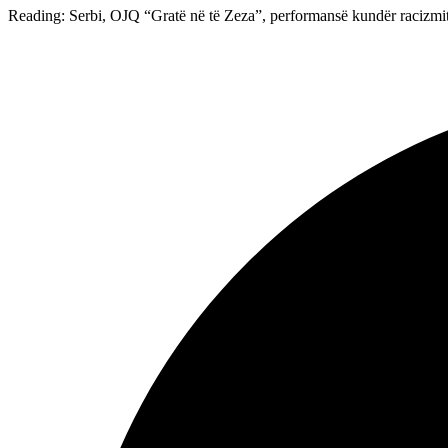
Reading:
Serbi, OJQ “Gratë në të Zeza”, performansë kundër racizmi