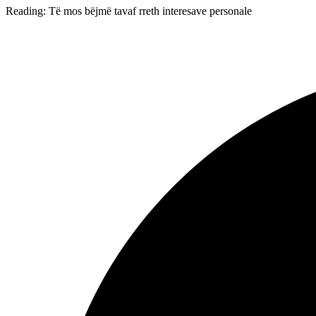
Reading:
Të mos bëjmë tavaf rreth interesave personale