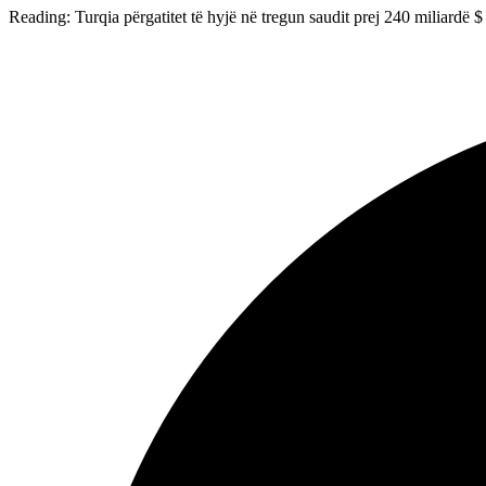
Reading:
Turqia përgatitet të hyjë në tregun saudit prej 240 miliardë $