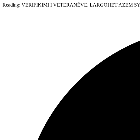
Reading:
VERIFIKIMI I VETERANËVE, LARGOHET AZEM S