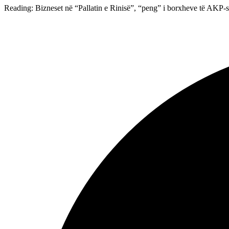
Reading:
Bizneset në “Pallatin e Rinisë”, “peng” i borxheve të AKP-