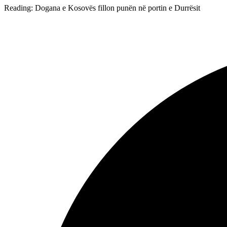
Reading:
Dogana e Kosovës fillon punën në portin e Durrësit