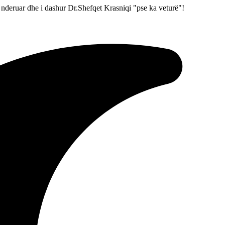
nderuar dhe i dashur Dr.Shefqet Krasniqi "pse ka veturë"!