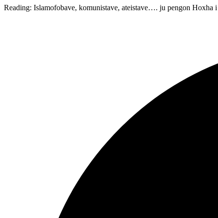
Reading:
Islamofobave, komunistave, ateistave…. ju pengon Hoxha i 