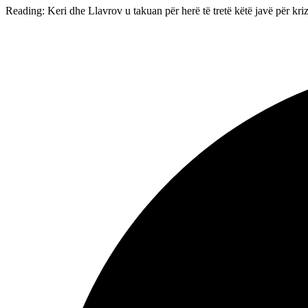
Reading:
Keri dhe Llavrov u takuan për herë të tretë këtë javë për kriz