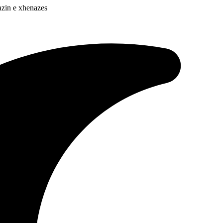
mazin e xhenazes