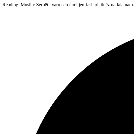
Reading:
Musliu: Serbët i varrosën familjen Jashari, tinëz ua fala na