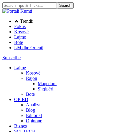
🔥 Trendi:
Fokus
Kosovë
Lajme
Bote
LM dhe Orienti
Subscribe
Lajme
Kosovë
Rajon
Maqedoni
Shqipëri
Bote
OP-ED
Analiza
Blog
Editorial
Opinone
Biznes
SCI-TECH