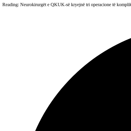
Reading:
Neurokirurgët e QKUK-së kryejnë tri operacione të kompli