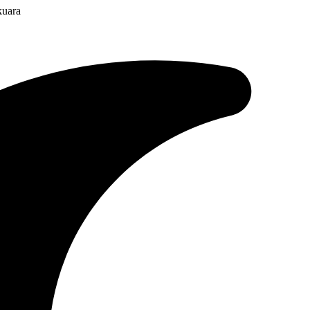
kuara