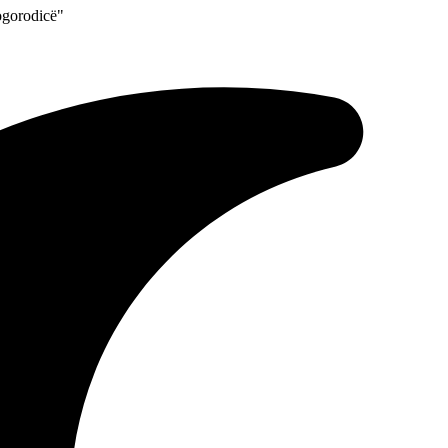
ogorodicë"