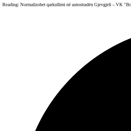
Reading:
Normalizohet qarkullimi në autostradën Gjevgjeli – VK "B