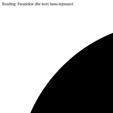
Reading:
Paradokse dhe teori fanta-injorancë