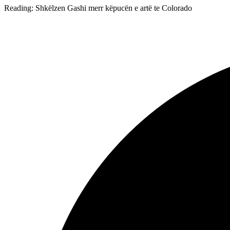
Reading:
Shkëlzen Gashi merr këpucën e artë te Colorado