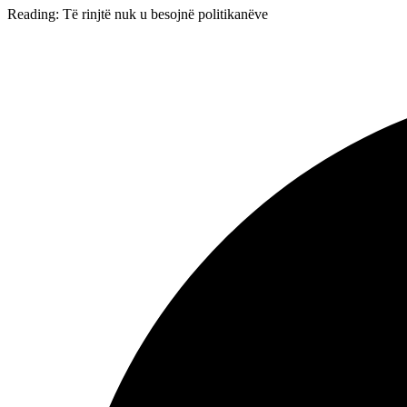
Reading:
Të rinjtë nuk u besojnë politikanëve