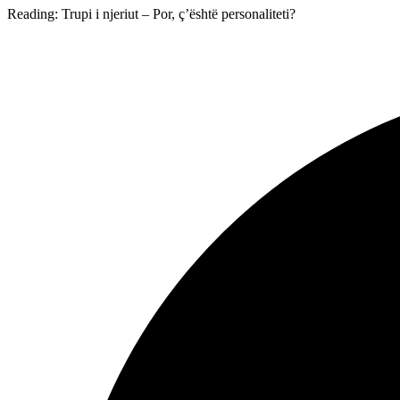
Reading:
Trupi i njeriut – Por, ç’është personaliteti?