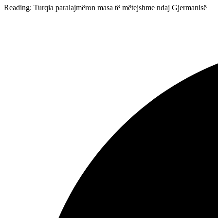
Reading:
Turqia paralajmëron masa të mëtejshme ndaj Gjermanisë