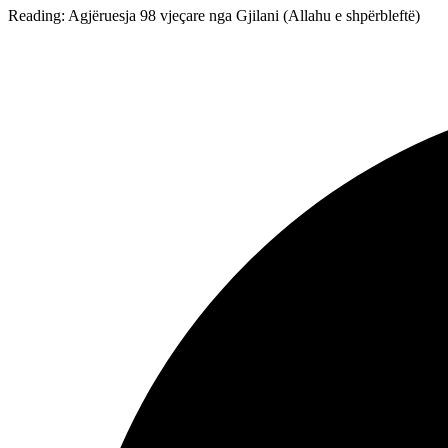
Reading:
Agjëruesja 98 vjeçare nga Gjilani (Allahu e shpërbleftë)