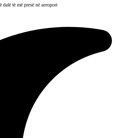
të dalë të më presë në aeroport