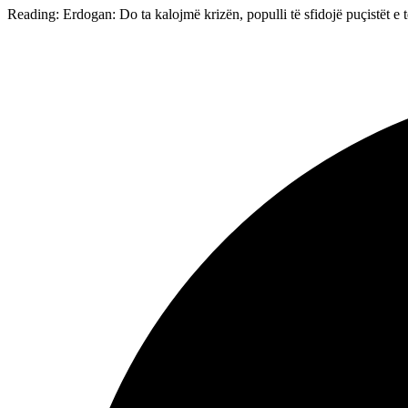
Reading:
Erdogan: Do ta kalojmë krizën, populli të sfidojë puçistët e 