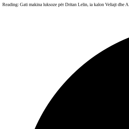
Reading:
Gati makina luksoze për Dritan Lelin, ia kalon Veliajt dhe 