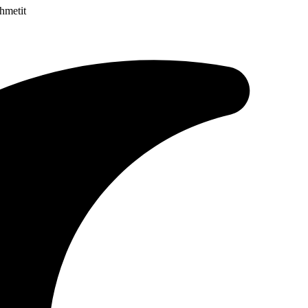
Ahmetit