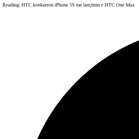
Reading:
HTC konkurron iPhone 5S me lançimin e HTC One Max