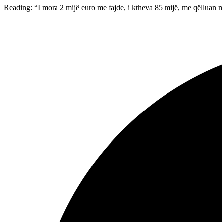
Reading:
“I mora 2 mijë euro me fajde, i ktheva 85 mijë, me qëlluan 