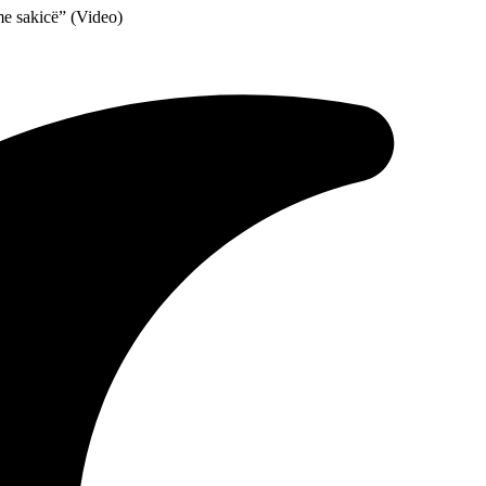
me sakicë” (Video)