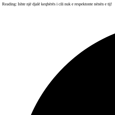
Reading:
Ishte një djalë keqbërës i cili nuk e respektonte nënën e tij!