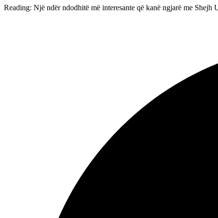
Reading:
Një ndër ndodhitë më interesante që kanë ngjarë me Shejh 