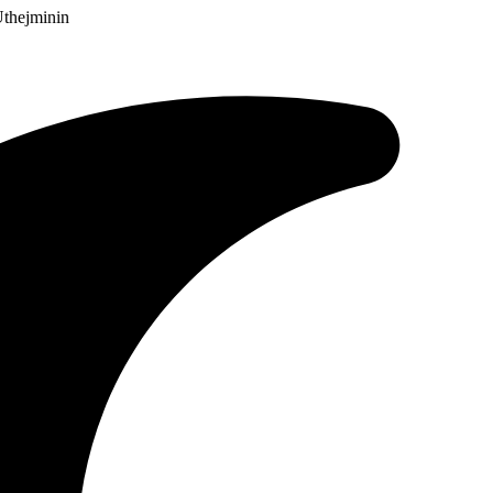
Uthejminin