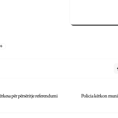
MG
ërkesa për përsëritje referendumi
Policia kërkon muni