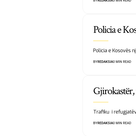
BY
REDAKSIA
3 MIN READ
Policia e Ko
Policia e Kosovës n
BY
REDAKSIA
0 MIN READ
Gjirokastër,
Trafiku i refugjatë
BY
REDAKSIA
0 MIN READ