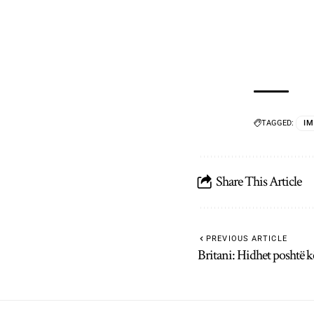
TAGGED:
I
Share This Article
PREVIOUS ARTICLE
Britani: Hidhet poshtë k