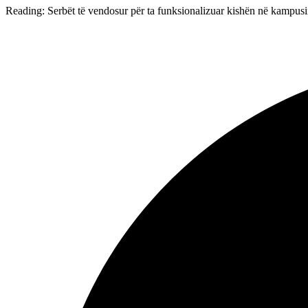
Reading:
Serbët të vendosur për ta funksionalizuar kishën në kampusin 