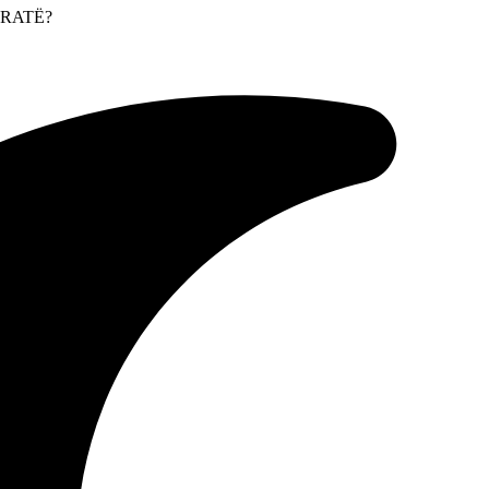
GRATË?