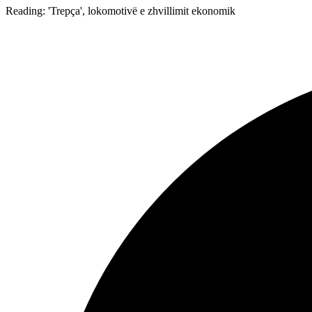
Reading:
'Trepça', lokomotivë e zhvillimit ekonomik