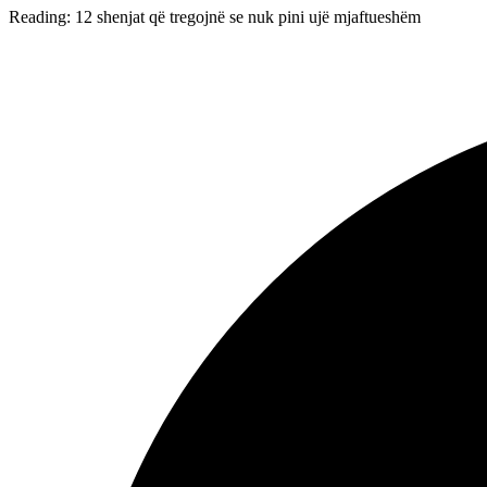
Reading:
12 shenjat që tregojnë se nuk pini ujë mjaftueshëm