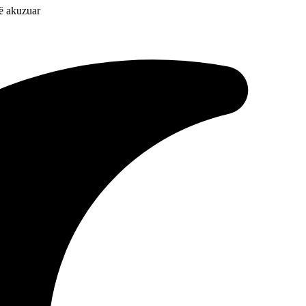
të akuzuar