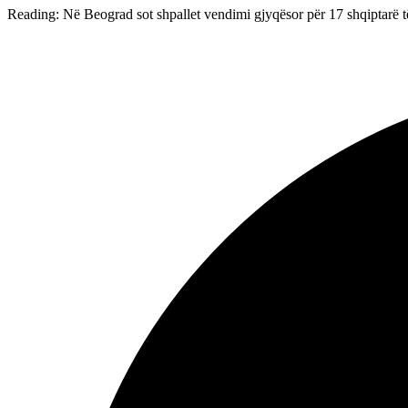
Reading:
Në Beograd sot shpallet vendimi gjyqësor për 17 shqiptarë 