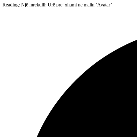
Reading:
Një mrekulli: Urë prej xhami në malin ‘Avatar’