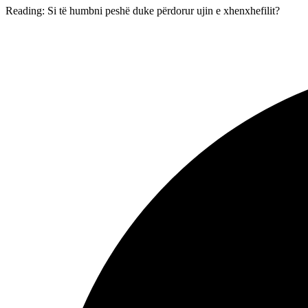
Reading:
Si të humbni peshë duke përdorur ujin e xhenxhefilit?